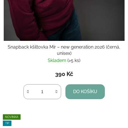
Snapback kšiltovka Mír – new generation 2026 (černá,
unisex)
Skladem
(>5 ks)
390 Kč
DO KOŠÍKU
NOVINKA
TIP