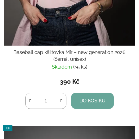
Baseball cap kšiltovka Mír – new generation 2026
(černá, unisex)
Skladem
(>5 ks)
390 Kč
DO KOŠÍKU
TIP