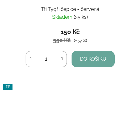
Tři Tygři čepice - červená
Skladem
(>5 ks)
150 Kč
350 Kč
(–57 %)
DO KOŠÍKU
TIP