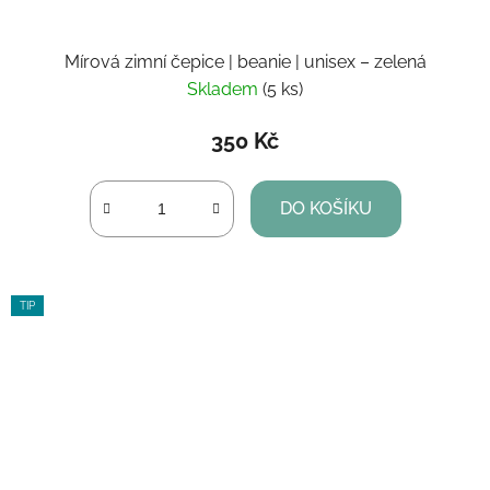
Mírová zimní čepice | beanie | unisex – zelená
Skladem
(5 ks)
350 Kč
DO KOŠÍKU
TIP