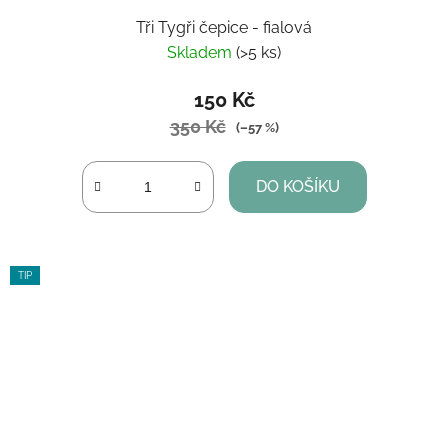
Tři Tygři čepice - fialová
Skladem
(>5 ks)
150 Kč
350 Kč
(–57 %)
DO KOŠÍKU
TIP