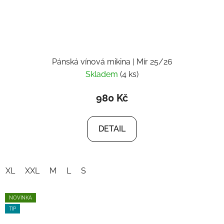
Pánská vínová mikina | Mír 25/26
Skladem
(4 ks)
980 Kč
DETAIL
XL
XXL
M
L
S
NOVINKA
TIP