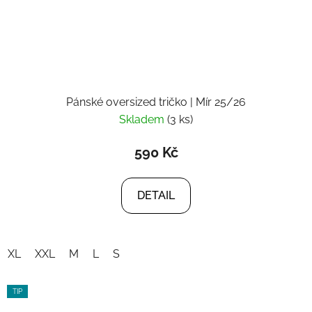
Pánské oversized tričko | Mír 25/26
Skladem
(3 ks)
590 Kč
DETAIL
XL
XXL
M
L
S
TIP