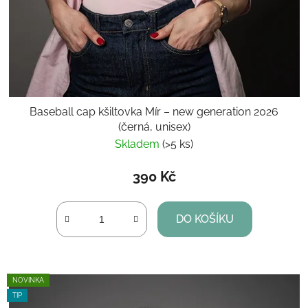
Baseball cap kšiltovka Mír – new generation 2026
(černá, unisex)
Skladem
(>5 ks)
390 Kč
DO KOŠÍKU
NOVINKA
TIP