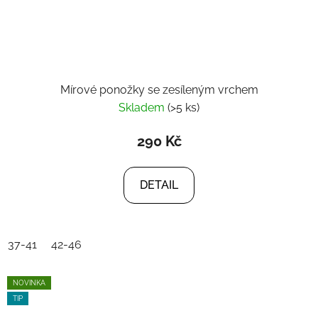
Mírové ponožky se zesíleným vrchem
Skladem
(>5 ks)
290 Kč
DETAIL
37-41
42-46
NOVINKA
TIP