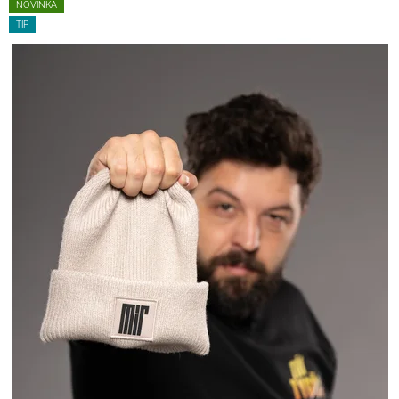
NOVINKA
TIP