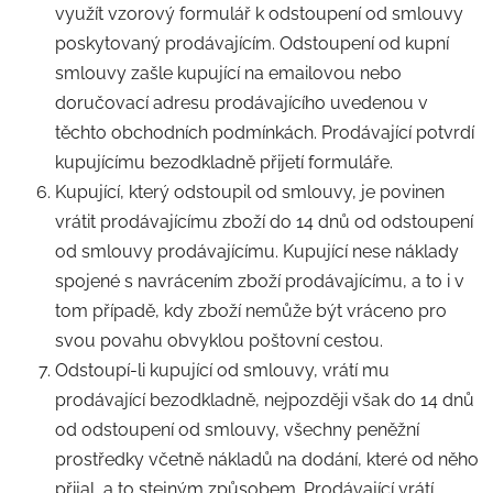
využít vzorový formulář k odstoupení od smlouvy
poskytovaný prodávajícím. Odstoupení od kupní
smlouvy zašle kupující na emailovou nebo
doručovací adresu prodávajícího uvedenou v
těchto obchodních podmínkách. Prodávající potvrdí
kupujícímu bezodkladně přijetí formuláře.
Kupující, který odstoupil od smlouvy, je povinen
vrátit prodávajícímu zboží do 14 dnů od odstoupení
od smlouvy prodávajícímu. Kupující nese náklady
spojené s navrácením zboží prodávajícímu, a to i v
tom případě, kdy zboží nemůže být vráceno pro
svou povahu obvyklou poštovní cestou.
Odstoupí-li kupující od smlouvy, vrátí mu
prodávající bezodkladně, nejpozději však do 14 dnů
od odstoupení od smlouvy, všechny peněžní
prostředky včetně nákladů na dodání, které od něho
přijal, a to stejným způsobem. Prodávající vrátí