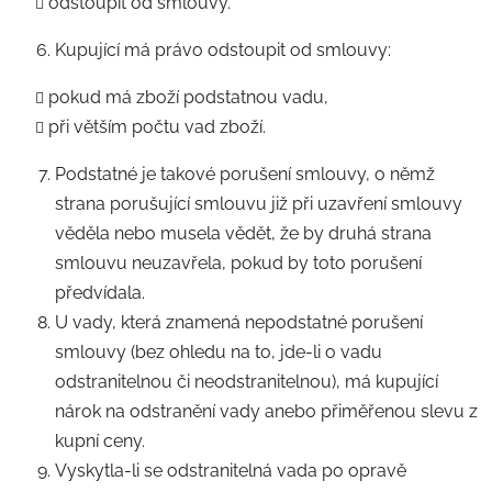
odstoupit od smlouvy.
Kupující má právo odstoupit od smlouvy:
pokud má zboží podstatnou vadu,
při větším počtu vad zboží.
Podstatné je takové porušení smlouvy, o němž
strana porušující smlouvu již při uzavření smlouvy
věděla nebo musela vědět, že by druhá strana
smlouvu neuzavřela, pokud by toto porušení
předvídala.
U vady, která znamená nepodstatné porušení
smlouvy (bez ohledu na to, jde-li o vadu
odstranitelnou či neodstranitelnou), má kupující
nárok na odstranění vady anebo přiměřenou slevu z
kupní ceny.
Vyskytla-li se odstranitelná vada po opravě