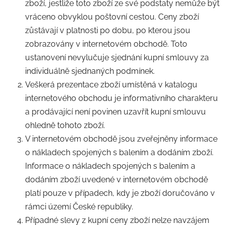
zboží, jestliže toto zboží ze své podstaty nemůže být
vráceno obvyklou poštovní cestou. Ceny zboží
zůstávají v platnosti po dobu, po kterou jsou
zobrazovány v internetovém obchodě. Toto
ustanovení nevylučuje sjednání kupní smlouvy za
individuálně sjednaných podmínek.
Veškerá prezentace zboží umístěná v katalogu
internetového obchodu je informativního charakteru
a prodávající není povinen uzavřít kupní smlouvu
ohledně tohoto zboží.
V internetovém obchodě jsou zveřejněny informace
o nákladech spojených s balením a dodáním zboží.
Informace o nákladech spojených s balením a
dodáním zboží uvedené v internetovém obchodě
platí pouze v případech, kdy je zboží doručováno v
rámci území České republiky.
Případné slevy z kupní ceny zboží nelze navzájem