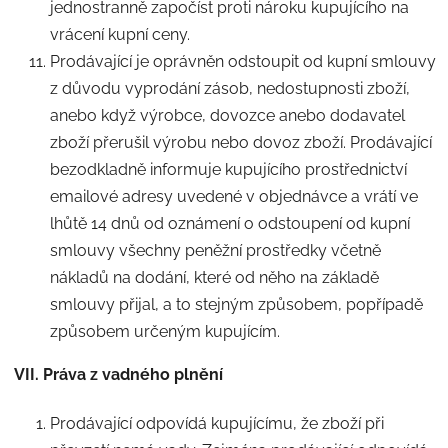
jednostranně započíst proti nároku kupujícího na
vrácení kupní ceny.
Prodávající je oprávněn odstoupit od kupní smlouvy
z důvodu vyprodání zásob, nedostupnosti zboží,
anebo když výrobce, dovozce anebo dodavatel
zboží přerušil výrobu nebo dovoz zboží. Prodávající
bezodkladně informuje kupujícího prostřednictví
emailové adresy uvedené v objednávce a vrátí ve
lhůtě 14 dnů od oznámení o odstoupení od kupní
smlouvy všechny peněžní prostředky včetně
nákladů na dodání, které od něho na základě
smlouvy přijal, a to stejným způsobem, popřípadě
způsobem určeným kupujícím.
VII. Práva z vadného plnění
Prodávající odpovídá kupujícímu, že zboží při