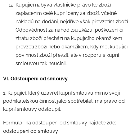
Kupující nabývá vlastnické právo ke zboží
zaplacením celé kupní ceny za zboží, včetně
nákladů na dodání, nejdříve však převzetím zboží.
Odpovědnost za nahodilou zkázu, poškození či
ztrátu zboží přechází na kupujícího okamžikem
převzetí zboží nebo okamžikem, kdy měl kupující
povinnost zboží převzít, ale v rozporu s kupní
smlouvou tak neučinil.
VI. Odstoupení od smlouvy
1. Kupující, který uzavřel kupní smlouvu mimo svoji
podnikatelskou činnost jako spotřebitel, má právo od
kupní smlouvy odstoupit.
Formulář na odstoupení od smlouvy najdete zde:
odstoupení od smlouvy