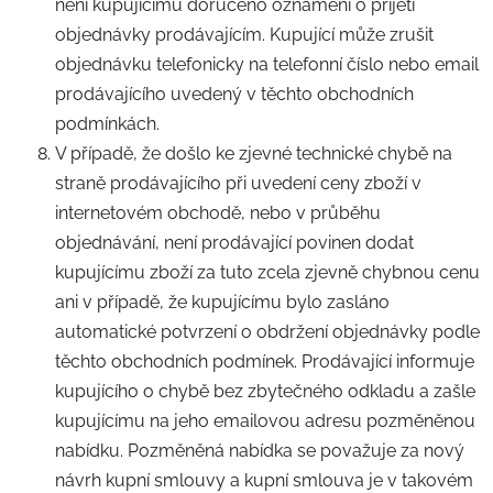
není kupujícímu doručeno oznámení o přijetí
objednávky prodávajícím. Kupující může zrušit
objednávku telefonicky na telefonní číslo nebo email
prodávajícího uvedený v těchto obchodních
podmínkách.
V případě, že došlo ke zjevné technické chybě na
straně prodávajícího při uvedení ceny zboží v
internetovém obchodě, nebo v průběhu
objednávání, není prodávající povinen dodat
kupujícímu zboží za tuto zcela zjevně chybnou cenu
ani v případě, že kupujícímu bylo zasláno
automatické potvrzení o obdržení objednávky podle
těchto obchodních podmínek. Prodávající informuje
kupujícího o chybě bez zbytečného odkladu a zašle
kupujícímu na jeho emailovou adresu pozměněnou
nabídku. Pozměněná nabídka se považuje za nový
návrh kupní smlouvy a kupní smlouva je v takovém