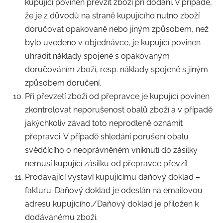
kupující povinen převzít zboží při dodání. V případě,
že je z důvodů na straně kupujícího nutno zboží
doručovat opakovaně nebo jiným způsobem, než
bylo uvedeno v objednávce, je kupující povinen
uhradit náklady spojené s opakovaným
doručováním zboží, resp. náklady spojené s jiným
způsobem doručení.
Při převzetí zboží od přepravce je kupující povinen
zkontrolovat neporušenost obalů zboží a v případě
jakýchkoliv závad toto neprodleně oznámit
přepravci. V případě shledání porušení obalu
svědčícího o neoprávněném vniknutí do zásilky
nemusí kupující zásilku od přepravce převzít.
Prodávající vystaví kupujícímu daňový doklad –
fakturu. Daňový doklad je odeslán na emailovou
adresu kupujícího./Daňový doklad je přiložen k
dodávanému zboží.