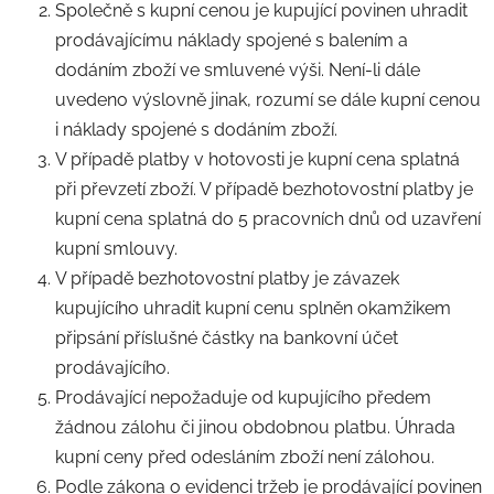
Společně s kupní cenou je kupující povinen uhradit
prodávajícímu náklady spojené s balením a
dodáním zboží ve smluvené výši. Není-li dále
uvedeno výslovně jinak, rozumí se dále kupní cenou
i náklady spojené s dodáním zboží.
V případě platby v hotovosti je kupní cena splatná
při převzetí zboží. V případě bezhotovostní platby je
kupní cena splatná do 5 pracovních dnů od uzavření
kupní smlouvy.
V případě bezhotovostní platby je závazek
kupujícího uhradit kupní cenu splněn okamžikem
připsání příslušné částky na bankovní účet
prodávajícího.
Prodávající nepožaduje od kupujícího předem
žádnou zálohu či jinou obdobnou platbu. Úhrada
kupní ceny před odesláním zboží není zálohou.
Podle zákona o evidenci tržeb je prodávající povinen