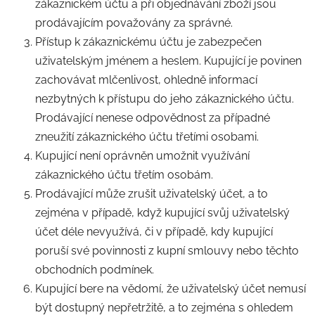
zákaznickém účtu a při objednávání zboží jsou
prodávajícím považovány za správné.
Přístup k zákaznickému účtu je zabezpečen
uživatelským jménem a heslem. Kupující je povinen
zachovávat mlčenlivost, ohledně informací
nezbytných k přístupu do jeho zákaznického účtu.
Prodávající nenese odpovědnost za případné
zneužití zákaznického účtu třetími osobami.
Kupující není oprávněn umožnit využívání
zákaznického účtu třetím osobám.
Prodávající může zrušit uživatelský účet, a to
zejména v případě, když kupující svůj uživatelský
účet déle nevyužívá, či v případě, kdy kupující
poruší své povinnosti z kupní smlouvy nebo těchto
obchodních podmínek.
Kupující bere na vědomí, že uživatelský účet nemusí
být dostupný nepřetržitě, a to zejména s ohledem