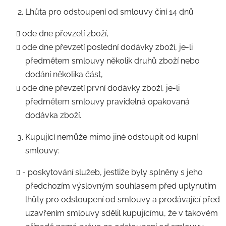
Lhůta pro odstoupení od smlouvy činí 14 dnů
ode dne převzetí zboží,
ode dne převzetí poslední dodávky zboží, je-li
předmětem smlouvy několik druhů zboží nebo
dodání několika část,
ode dne převzetí první dodávky zboží, je-li
předmětem smlouvy pravidelná opakovaná
dodávka zboží.
Kupující nemůže mimo jiné odstoupit od kupní
smlouvy:
- poskytování služeb, jestliže byly splněny s jeho
předchozím výslovným souhlasem před uplynutím
lhůty pro odstoupení od smlouvy a prodávající před
uzavřením smlouvy sdělil kupujícímu, že v takovém