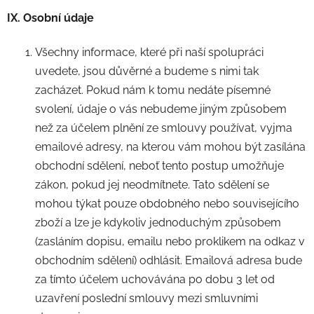
IX. Osobní údaje
Všechny informace, které při naší spolupráci
uvedete, jsou důvěrné a budeme s nimi tak
zacházet. Pokud nám k tomu nedáte písemné
svolení, údaje o vás nebudeme jiným způsobem
než za účelem plnění ze smlouvy používat, vyjma
emailové adresy, na kterou vám mohou být zasílána
obchodní sdělení, neboť tento postup umožňuje
zákon, pokud jej neodmítnete. Tato sdělení se
mohou týkat pouze obdobného nebo souvisejícího
zboží a lze je kdykoliv jednoduchým způsobem
(zasláním dopisu, emailu nebo proklikem na odkaz v
obchodním sdělení) odhlásit. Emailová adresa bude
za tímto účelem uchovávána po dobu 3 let od
uzavření poslední smlouvy mezi smluvními