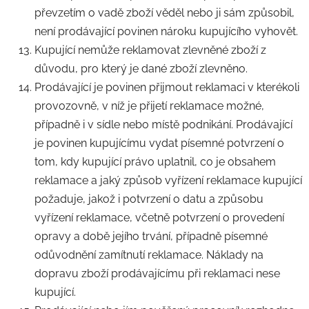
převzetím o vadě zboží věděl nebo ji sám způsobil,
není prodávající povinen nároku kupujícího vyhovět.
Kupující nemůže reklamovat zlevněné zboží z
důvodu, pro který je dané zboží zlevněno.
Prodávající je povinen přijmout reklamaci v kterékoli
provozovně, v níž je přijetí reklamace možné,
případně i v sídle nebo místě podnikání. Prodávající
je povinen kupujícímu vydat písemné potvrzení o
tom, kdy kupující právo uplatnil, co je obsahem
reklamace a jaký způsob vyřízení reklamace kupující
požaduje, jakož i potvrzení o datu a způsobu
vyřízení reklamace, včetně potvrzení o provedení
opravy a době jejího trvání, případně písemné
odůvodnění zamítnutí reklamace. Náklady na
dopravu zboží prodávajícímu při reklamaci nese
kupující.