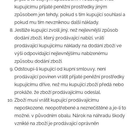
kupujícímu přijaté peněžní prostředky jiným
způsobem jen tehdy, pokud s tím kupující souhlasí a
pokud mu tím nevzniknou další náklady.
Jestliže kupující zvolil jiný, než nejlevnější způsob
dodání zboží, který prodávající nabízí, vrátí
prodávající kupujícímu náklady na dodání zboží ve
výši odpovídající nejlevnějšímu nabízenému
způsobu dodání zboží.
Odstoupí-li kupující od kupní smlouvy, není
prodávající povinen vrátit přijaté peněžní prostředky
kupujícímu dříve, než mu kupující zboží předá nebo
prokáže, že zboží prodávajícímu odeslal.
Zboží musí vrátit kupující prodávajícímu
nepoškozené, neopotřebené a neznečištěné a je-li to
možné, v původním obalu. Nárok na náhradu škody
vzniklé na zboží je prodávající oprávněn