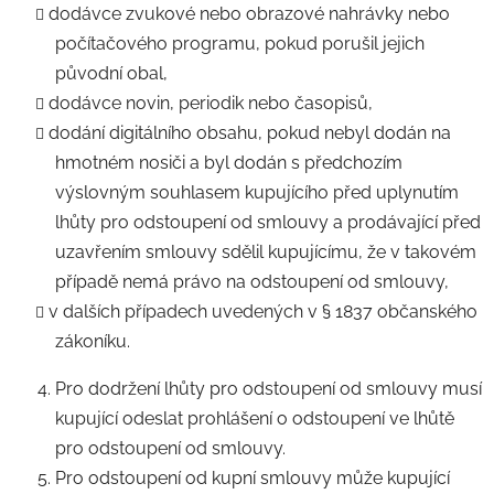
dodávce zvukové nebo obrazové nahrávky nebo
počítačového programu, pokud porušil jejich
původní obal,
dodávce novin, periodik nebo časopisů,
dodání digitálního obsahu, pokud nebyl dodán na
hmotném nosiči a byl dodán s předchozím
výslovným souhlasem kupujícího před uplynutím
lhůty pro odstoupení od smlouvy a prodávající před
uzavřením smlouvy sdělil kupujícímu, že v takovém
případě nemá právo na odstoupení od smlouvy,
v dalších případech uvedených v § 1837 občanského
zákoníku.
Pro dodržení lhůty pro odstoupení od smlouvy musí
kupující odeslat prohlášení o odstoupení ve lhůtě
pro odstoupení od smlouvy.
Pro odstoupení od kupní smlouvy může kupující