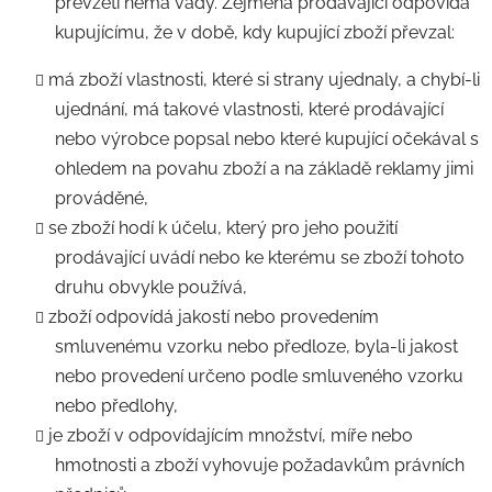
převzetí nemá vady. Zejména prodávající odpovídá
kupujícímu, že v době, kdy kupující zboží převzal:
má zboží vlastnosti, které si strany ujednaly, a chybí-li
ujednání, má takové vlastnosti, které prodávající
nebo výrobce popsal nebo které kupující očekával s
ohledem na povahu zboží a na základě reklamy jimi
prováděné,
se zboží hodí k účelu, který pro jeho použití
prodávající uvádí nebo ke kterému se zboží tohoto
druhu obvykle používá,
zboží odpovídá jakostí nebo provedením
smluvenému vzorku nebo předloze, byla-li jakost
nebo provedení určeno podle smluveného vzorku
nebo předlohy,
je zboží v odpovídajícím množství, míře nebo
hmotnosti a zboží vyhovuje požadavkům právních