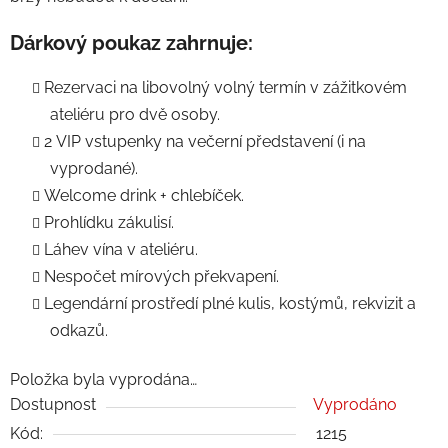
Dárkový poukaz zahrnuje:
Rezervaci na libovolný volný termín v zážitkovém
ateliéru pro dvě osoby.
2 VIP vstupenky na večerní představení (i na
vyprodané).
Welcome drink + chlebíček.
Prohlídku zákulisí.
Láhev vína v ateliéru.
Nespočet mírových překvapení.
Legendární prostředí plné kulis, kostýmů, rekvizit a
odkazů.
Položka byla vyprodána…
Dostupnost
Vyprodáno
Kód:
1215