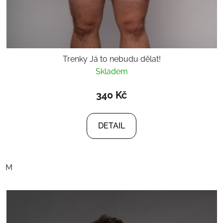
Trenky Já to nebudu dělat!
Skladem
340 Kč
DETAIL
M