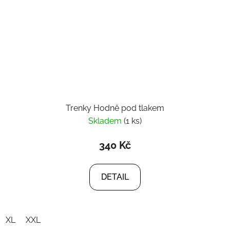
Trenky Hodně pod tlakem
Skladem
(1 ks)
340 Kč
DETAIL
XL
XXL