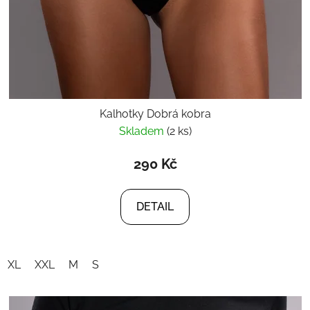
Kalhotky Dobrá kobra
Skladem
(2 ks)
290 Kč
DETAIL
XL
XXL
M
S