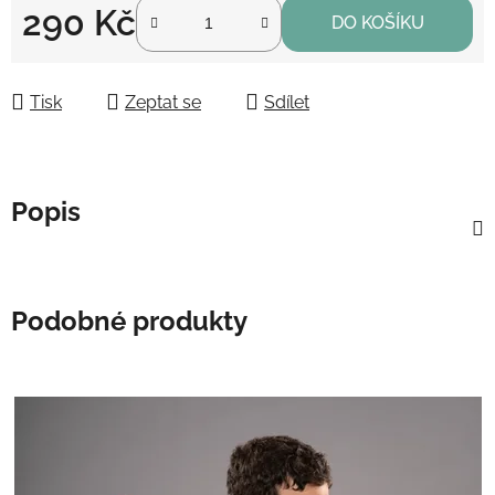
290 Kč
DO KOŠÍKU
Měrná cena:
Tisk
Zeptat se
Sdílet
Popis
Podobné produkty