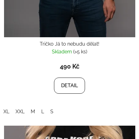
Tričko Já to nebudu dělat!
Skladem
(>5 ks)
490 Kč
DETAIL
XL
XXL
M
L
S