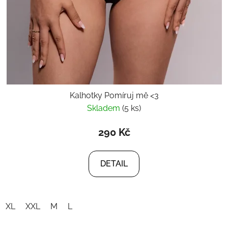
Kalhotky Pomíruj mě <3
Skladem
(5 ks)
290 Kč
DETAIL
XL
XXL
M
L