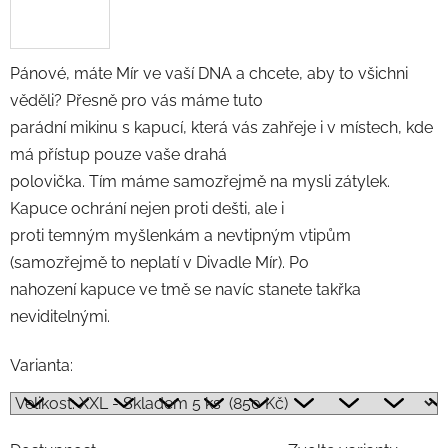
Pánové, máte Mír ve vaší DNA a chcete, aby to všichni
věděli? Přesně pro vás máme tuto
parádní mikinu s kapucí, která vás zahřeje i v místech, kde
má přístup pouze vaše drahá
polovička. Tím máme samozřejmě na mysli zátylek.
Kapuce ochrání nejen proti dešti, ale i
proti temným myšlenkám a nevtipným vtipům
(samozřejmě to neplatí v Divadle Mír). Po
nahození kapuce ve tmě se navíc stanete takřka
neviditelnými.
Varianta: