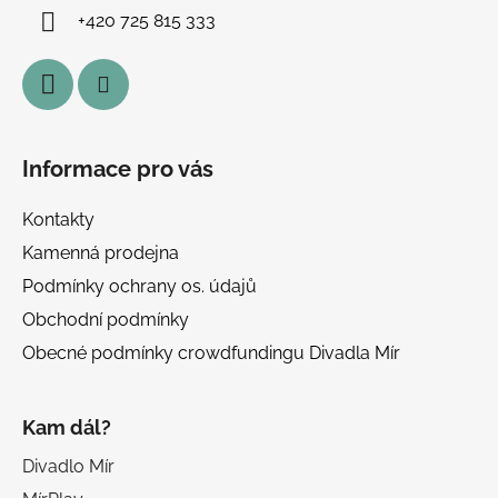
í
+420 725 815 333
Informace pro vás
Kontakty
Kamenná prodejna
Podmínky ochrany os. údajů
Obchodní podmínky
Obecné podmínky crowdfundingu Divadla Mír
Kam dál?
Divadlo Mír