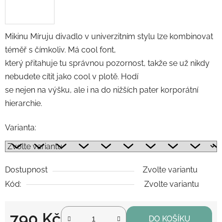
Mikinu Míruju divadlo v univerzitním stylu lze kombinovat
téměř s čímkoliv. Má cool font,
který přitahuje tu správnou pozornost, takže se už nikdy
nebudete cítit jako cool v plotě. Hodí
se nejen na výšku, ale i na do nižších pater korporátní
hierarchie.
Varianta:
Dostupnost
Zvolte variantu
Kód:
Zvolte variantu
790 Kč
DO KOŠÍKU