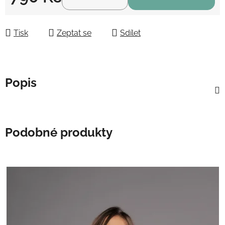
Měrná cena:
Tisk
Zeptat se
Sdílet
Popis
Podobné produkty