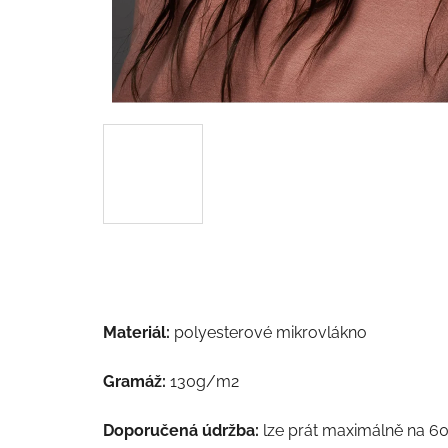
Materiál:
polyesterové mikrovlákno
Gramáž:
130g/m2
Doporučená údržba:
lze prát maximálně na 60