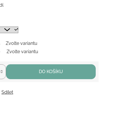
í.
Zvolte variantu
Zvolte variantu
DO KOŠÍKU
Sdílet