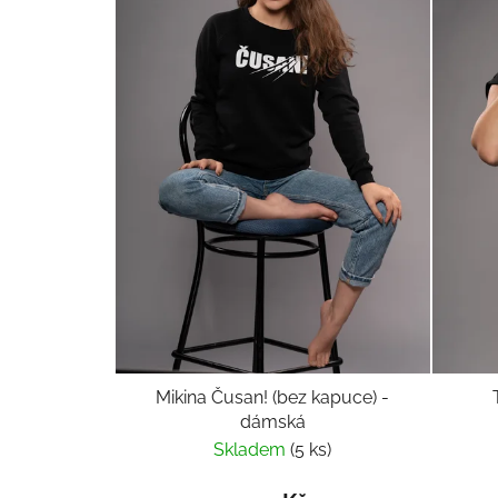
Mikina Čusan! (bez kapuce) -
dámská
Skladem
(5 ks)