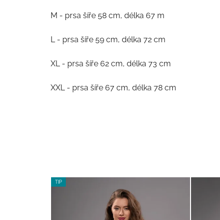
M - prsa šíře 58 cm, délka 67 m
L - prsa šíře 59 cm, délka 72 cm
XL - prsa šíře 62 cm, délka 73 cm
XXL - prsa šíře 67 cm, délka 78 cm
TIP