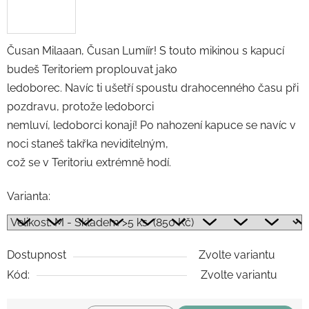
Čusan Milaaan, Čusan Lumíír! S touto mikinou s kapucí
budeš Teritoriem proplouvat jako
ledoborec. Navíc ti ušetří spoustu drahocenného času při
pozdravu, protože ledoborci
nemluví, ledoborci konají! Po nahození kapuce se navíc v
noci staneš takřka neviditelným,
což se v Teritoriu extrémně hodí.
Varianta:
Dostupnost
Zvolte variantu
Kód:
Zvolte variantu