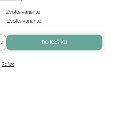
Zvolte variantu
Zvolte variantu
DO KOŠÍKU
Sdílet