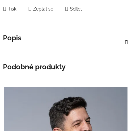
Tisk
Zeptat se
Sdílet
Popis
Podobné produkty