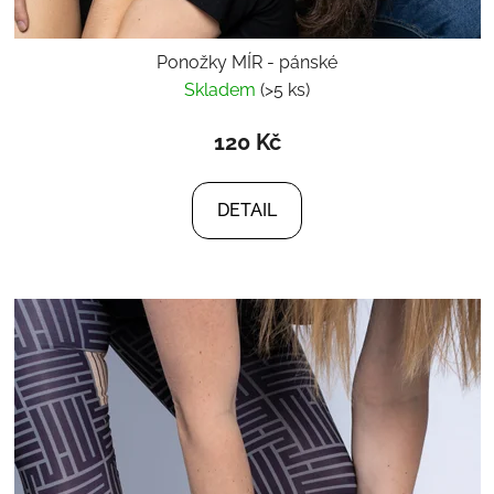
Ponožky MÍR - pánské
Skladem
(>5 ks)
120 Kč
DETAIL