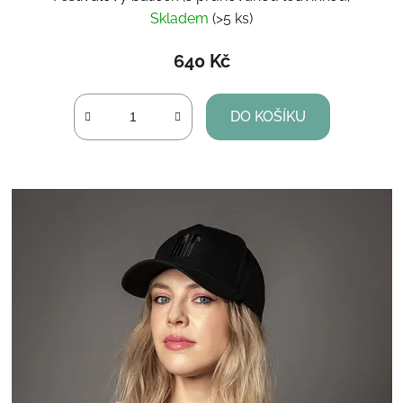
Skladem
(>5 ks)
640 Kč
DO KOŠÍKU