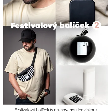
Festivalový balíček (s pruhovanou ledvinkou)