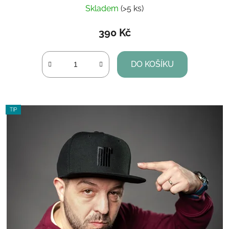
Skladem
(>5 ks)
390 Kč
DO KOŠÍKU
TIP