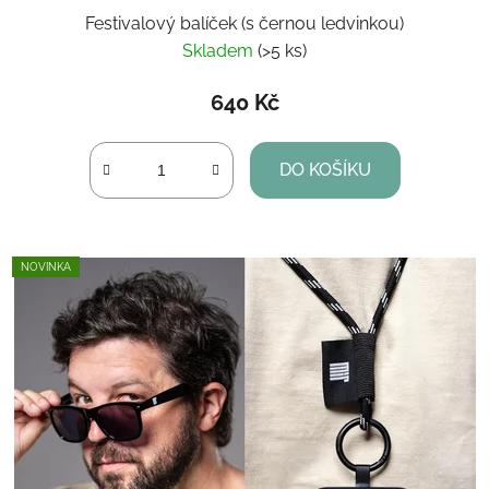
Festivalový balíček (s černou ledvinkou)
Skladem
(>5 ks)
640 Kč
DO KOŠÍKU
NOVINKA