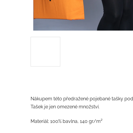
Nákupem této předražené pojebané tašky podpo
Tašek je jen omezené množství.
Materiál: 100% bavlna,
140 gr/m²