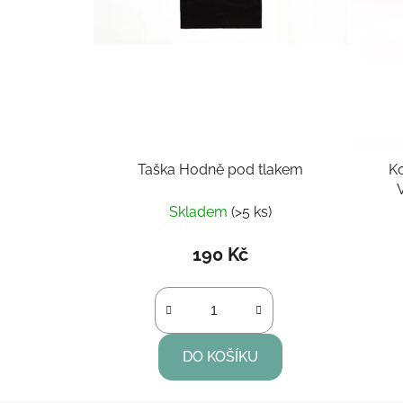
Taška Hodně pod tlakem
K
Skladem
(>5 ks)
190 Kč
DO KOŠÍKU