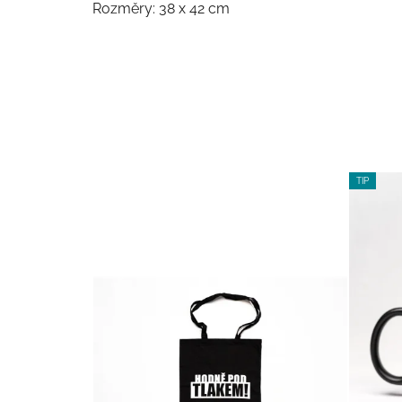
Rozměry: 38 x 42 cm
TIP