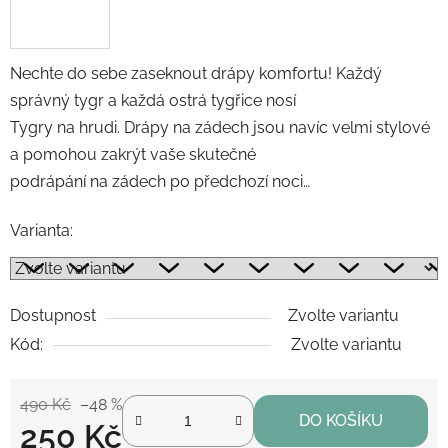
Nechte do sebe zaseknout drápy komfortu! Každý
správný tygr a každá ostrá tygřice nosí
Tygry na hrudi. Drápy na zádech jsou navíc velmi stylové
a pomohou zakrýt vaše skutečné
podrápání na zádech po předchozí noci…
Varianta:
Dostupnost
Zvolte variantu
Kód:
Zvolte variantu
490 Kč
–48 %
DO KOŠÍKU
250 Kč