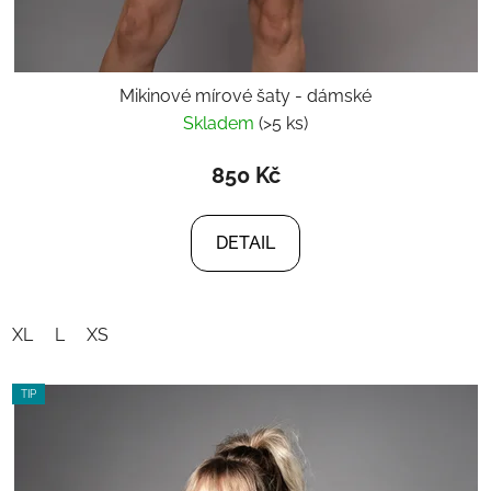
Mikinové mírové šaty - dámské
Skladem
(>5 ks)
850 Kč
DETAIL
XL
L
XS
TIP