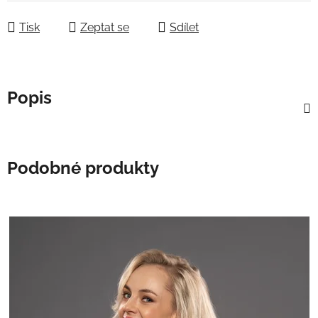
Tisk
Zeptat se
Sdílet
Popis
Podobné produkty