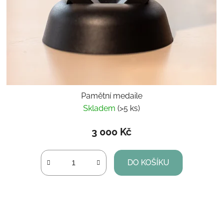
Pamětní medaile
Skladem
(>5 ks)
3 000 Kč
DO KOŠÍKU