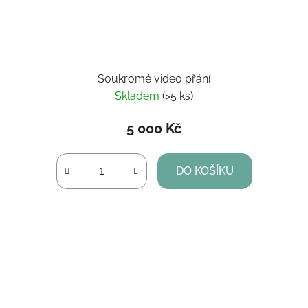
Soukromé video přání
Skladem
(>5 ks)
5 000 Kč
DO KOŠÍKU