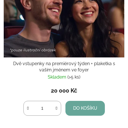
Dvě vstupenky na premiérový týden + plaketka s
vaším jménem ve foyer
Skladem
(>5 ks)
20 000 Kč
DO KOŠÍKU