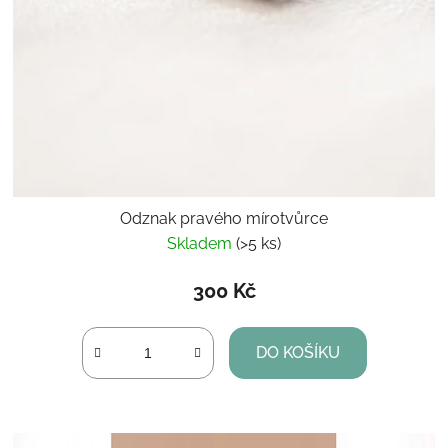
Odznak pravého mírotvůrce
Skladem
(>5 ks)
300 Kč
DO KOŠÍKU