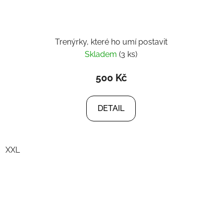
Trenýrky, které ho umí postavit
Skladem
(3 ks)
500 Kč
DETAIL
XXL