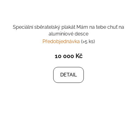
Speciální sběratelský plakát Mám na tebe chuť na
aluminiové desce
Předobjednávka
(>5 ks)
10 000 Kč
DETAIL