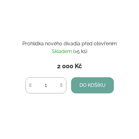
Prohlídka nového divadla před otevřením
Skladem
(>5 ks)
2 000 Kč
DO KOŠÍKU