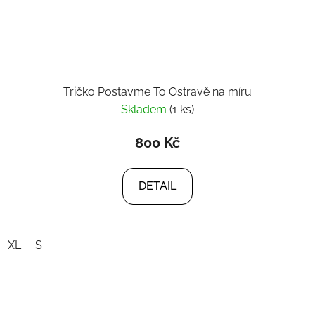
Tričko Postavme To Ostravě na míru
Skladem
(1 ks)
800 Kč
DETAIL
XL
S