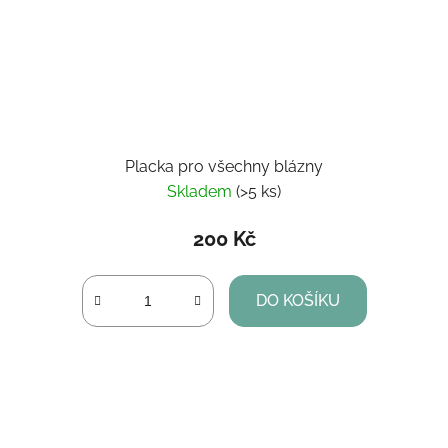
Placka pro všechny blázny
Skladem
(>5 ks)
200 Kč
DO KOŠÍKU