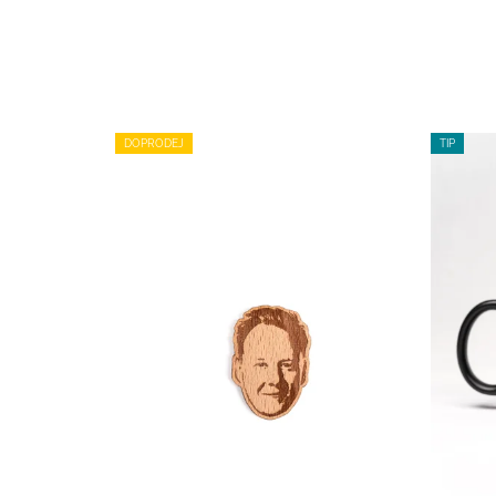
DOPRODEJ
TIP