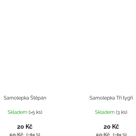
Samolepka Štěpán
Samolepka Tři tygři
Skladem
(>5 ks)
Skladem
(3 ks)
20 Kč
20 Kč
50 Kč
50 Kč
(–60 %)
(–60 %)