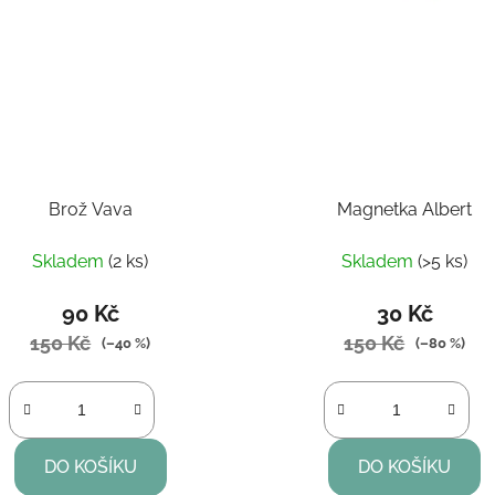
Brož Vava
Magnetka Albert
Skladem
(2 ks)
Skladem
(>5 ks)
90 Kč
30 Kč
150 Kč
150 Kč
(–40 %)
(–80 %)
DO KOŠÍKU
DO KOŠÍKU