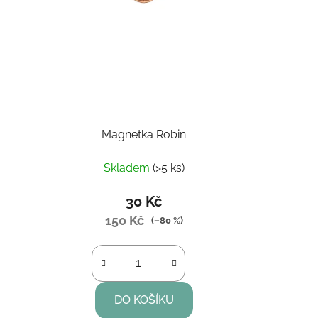
Magnetka Robin
Skladem
(>5 ks)
30 Kč
150 Kč
(–80 %)
DO KOŠÍKU