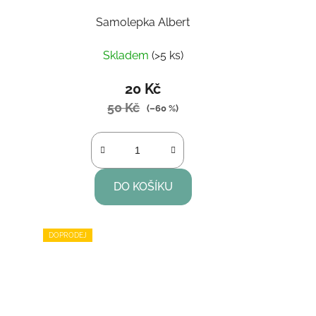
Samolepka Albert
Skladem
(>5 ks)
20 Kč
50 Kč
(–60 %)
DO KOŠÍKU
DOPRODEJ