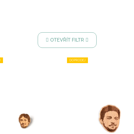
OTEVŘÍT FILTR
J
DOPRODEJ