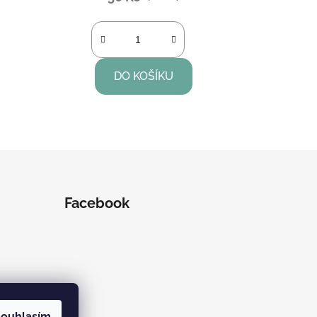
DO KOŠÍKU
Facebook
ouhlasím