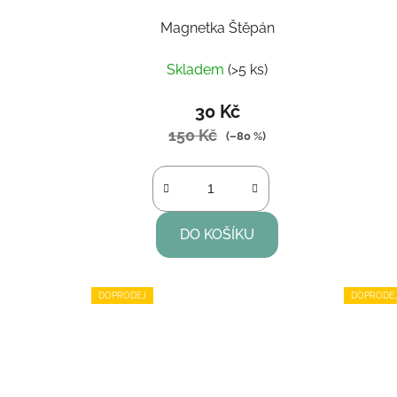
Magnetka Štěpán
Skladem
(>5 ks)
30 Kč
150 Kč
(–80 %)
DO KOŠÍKU
DOPRODEJ
DOPRODE