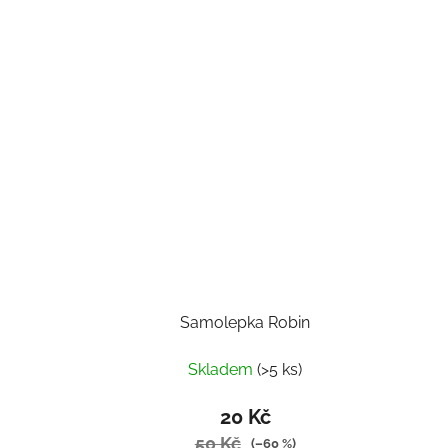
Samolepka Robin
Skladem
(>5 ks)
20 Kč
50 Kč
(–60 %)