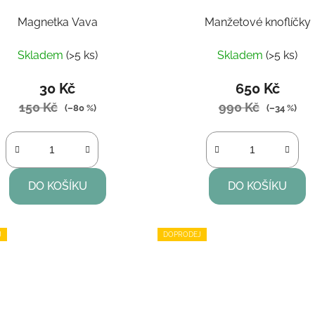
Magnetka Vava
Manžetové knoflíčky
Skladem
(>5 ks)
Skladem
(>5 ks)
30 Kč
650 Kč
150 Kč
990 Kč
(–80 %)
(–34 %)
DO KOŠÍKU
DO KOŠÍKU
J
DOPRODEJ