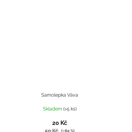
Samolepka Váva
Skladem
(>5 ks)
20 Kč
50 Kč
(–60 %)