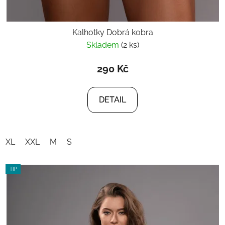
Kalhotky Dobrá kobra
Skladem
(2 ks)
290 Kč
DETAIL
XL
XXL
M
S
TIP