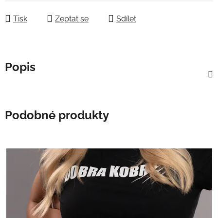
Tisk
Zeptat se
Sdílet
Popis
Podobné produkty