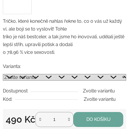
Tričko, které konečně nahlas řekne to, co o vás už každý
ví, ale bojí se to vyslovit! Tohle
triko je náš bestceler, a tak jsme ho inovovali, udělali ještě
lepší střih, upravili potisk a dodali
o 78,96 % více sexovosti.
Varianta:
Dostupnost
Zvolte variantu
Kód:
Zvolte variantu
490 Kč
DO KOŠÍKU
Měrná cena: