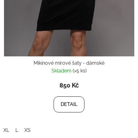
Mikinové mírové šaty - dámské
Skladem
(>5 ks)
850 Kč
DETAIL
XL
L
XS