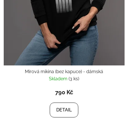
Mírová mikina (bez kapuce) - dámská
Skladem
(3 ks)
790 Kč
DETAIL