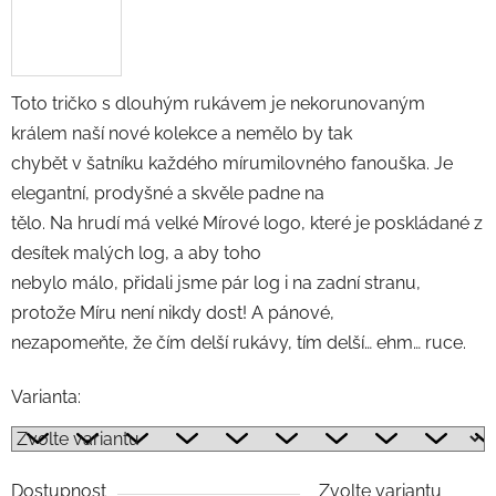
Toto tričko s dlouhým rukávem je nekorunovaným
králem naší nové kolekce a nemělo by tak
chybět v šatníku každého mírumilovného fanouška. Je
elegantní, prodyšné a skvěle padne na
tělo. Na hrudí má velké Mírové logo, které je poskládané z
desítek malých log, a aby toho
nebylo málo, přidali jsme pár log i na zadní stranu,
protože Míru není nikdy dost! A pánové,
nezapomeňte, že čím delší rukávy, tím delší… ehm… ruce.
Varianta:
Dostupnost
Zvolte variantu