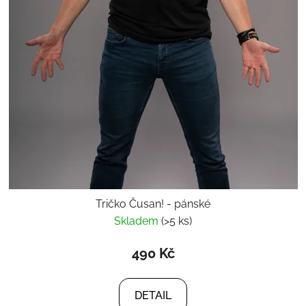
Tričko Čusan! - pánské
Skladem
(>5 ks)
490 Kč
DETAIL