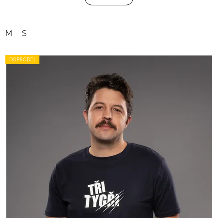
M
S
DOPRODEJ