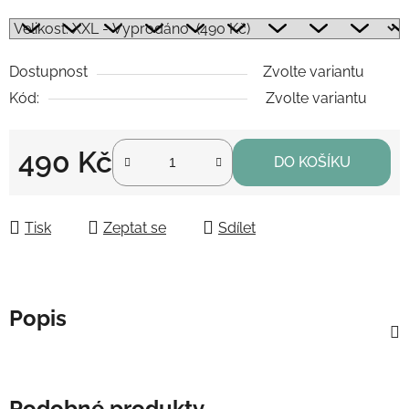
Dostupnost
Zvolte variantu
Kód:
Zvolte variantu
490 Kč
DO KOŠÍKU
Měrná cena:
Tisk
Zeptat se
Sdílet
Popis
Podobné produkty