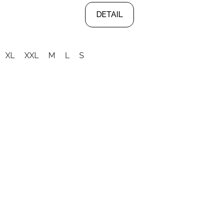
DETAIL
XL
XXL
M
L
S