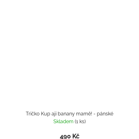
Tričko Kup aji banany mamě! - pánské
Skladem
(1 ks)
490 Kč