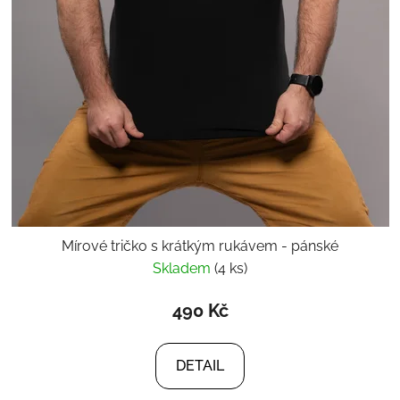
Mírové tričko s krátkým rukávem - pánské
Skladem
(4 ks)
490 Kč
DETAIL