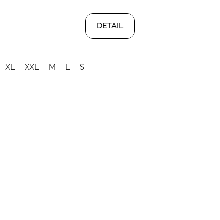
DETAIL
XL
XXL
M
L
S