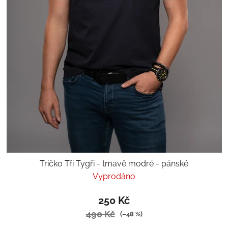
Tričko Tři Tygři - tmavě modré - pánské
Vyprodáno
250 Kč
490 Kč
(–48 %)