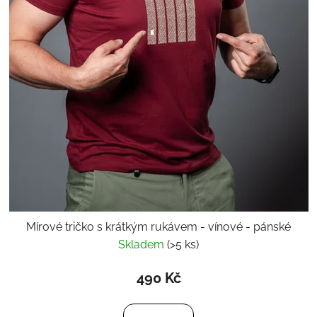
Mírové tričko s krátkým rukávem - vínové - pánské
Skladem
(>5 ks)
490 Kč