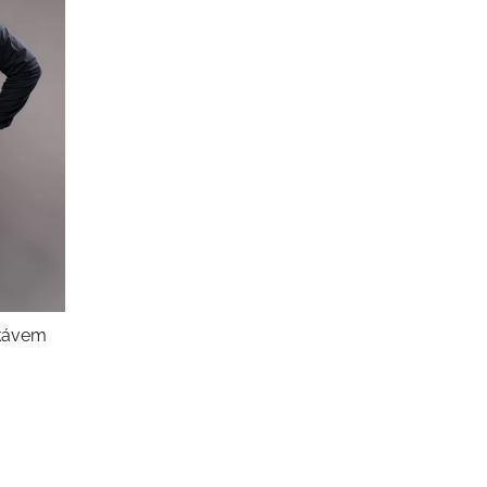
ukávem