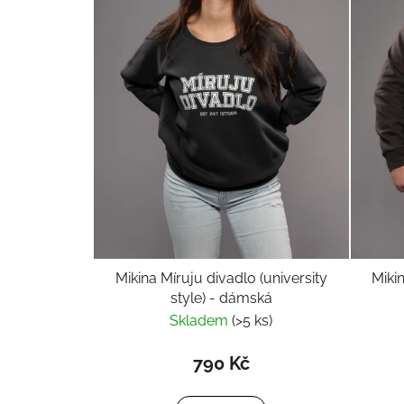
Mikina Míruju divadlo (university
Mikin
style) - dámská
Skladem
(>5 ks)
790 Kč