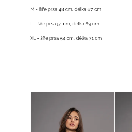
M - šíře prsa 48 cm, délka 67 cm
L - šíře prsa 51 cm, délka 69 cm
XL - šíře prsa 54 cm, délka 71 cm