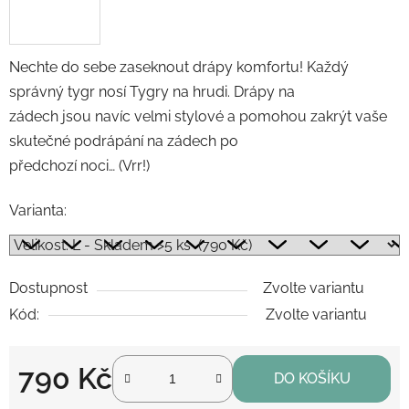
Nechte do sebe zaseknout drápy komfortu! Každý
správný tygr nosí Tygry na hrudi. Drápy na
zádech jsou navíc velmi stylové a pomohou zakrýt vaše
skutečné podrápání na zádech po
předchozí noci… (Vrr!)
Varianta:
Dostupnost
Zvolte variantu
Kód:
Zvolte variantu
790 Kč
DO KOŠÍKU
Měrná cena: