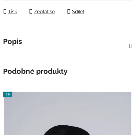
Tisk
Zeptat se
Sdílet
Popis
Podobné produkty
TIP