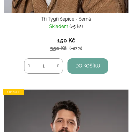
Tři Tygři čepice - černá
Skladem
(>5 ks)
150 Kč
350 Kč
(–57 %)
DO KOŠÍKU
DOPRODEJ