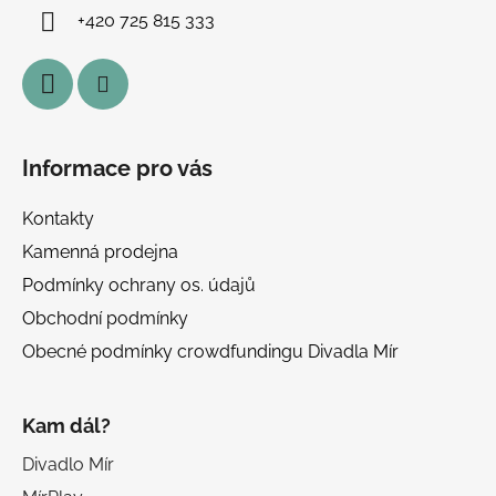
í
+420 725 815 333
Informace pro vás
Kontakty
Kamenná prodejna
Podmínky ochrany os. údajů
Obchodní podmínky
Obecné podmínky crowdfundingu Divadla Mír
Kam dál?
Divadlo Mír